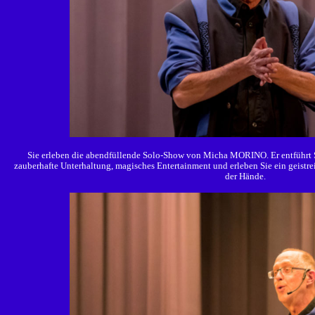
Sie erleben die abendfüllende Solo-Show von Micha MORINO. Er entführt S
zauberhafte Unterhaltung, magisches Entertainment und erleben Sie ein geistr
der Hände.