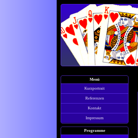
Menü
Kurzportrait
Referenzen
Kontakt
Impressum
Programme