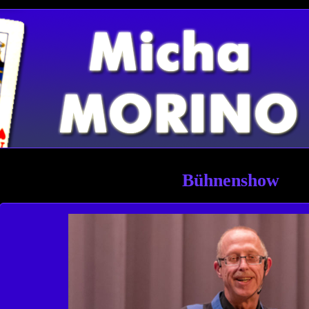
Bühnenshow