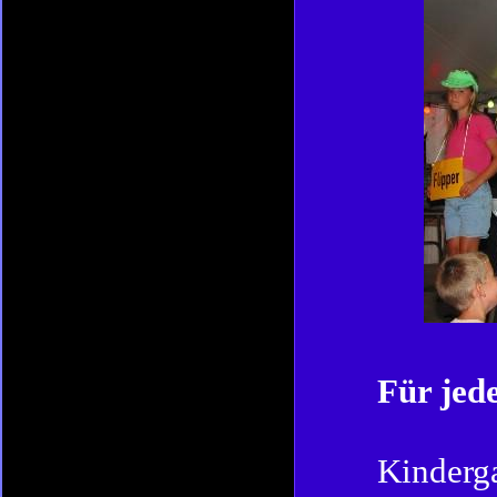
Für jed
Kinderga