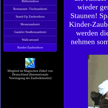
Bühnenshow
wieder ge
Restaurant- Tischzauberei
Staunen! Sp
Stand-Up Zaubershow
Kinder-Zau
Messezauberei
werden di
Gaukler Straßenzauberer
nehmen somi
Walk-around
Kinder-Zaubershow
Mitglied im Magischen Zirkel von
Deutschland (Internationale
Vereinigung der Zauberkünstler)