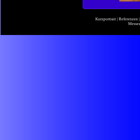
Kurzportrait
|
Referenzen
Messez